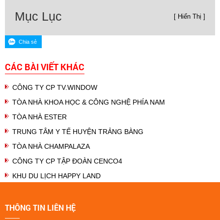
Mục Lục
[ Hiển Thị ]
CÁC BÀI VIẾT KHÁC
CÔNG TY CP TV.WINDOW
TÒA NHÀ KHOA HỌC & CÔNG NGHỆ PHÍA NAM
TÒA NHÀ ESTER
TRUNG TÂM Y TẾ HUYỆN TRẢNG BÀNG
TÒA NHÀ CHAMPALAZA
CÔNG TY CP TẬP ĐOÀN CENCO4
KHU DU LỊCH HAPPY LAND
THÔNG TIN LIÊN HỆ