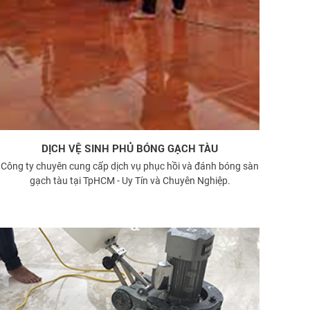
DỊCH VỆ SINH PHỦ BÓNG GẠCH TÀU
Công ty chuyên cung cấp dịch vụ phục hồi và đánh bóng sàn
gạch tàu tại TpHCM - Uy Tín và Chuyên Nghiệp.