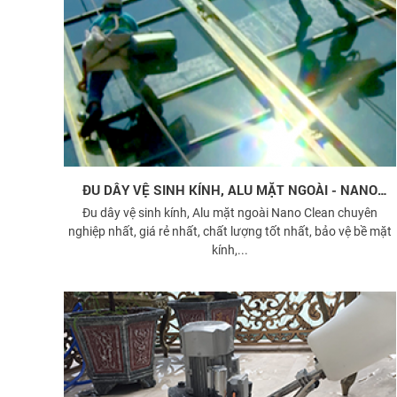
ĐU DÂY VỆ SINH KÍNH, ALU MẶT NGOÀI - NANO
CLEAN
Đu dây vệ sinh kính, Alu mặt ngoài Nano Clean chuyên
nghiệp nhất, giá rẻ nhất, chất lượng tốt nhất, bảo vệ bề mặt
kính,...