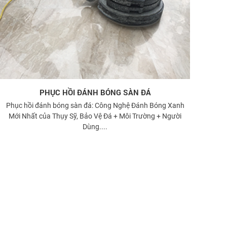
PHỤC HỒI ĐÁNH BÓNG SÀN ĐÁ
Phục hồi đánh bóng sàn đá: Công Nghệ Đánh Bóng Xanh
Mới Nhất của Thụy Sỹ, Bảo Vệ Đá + Môi Trường + Người
Dùng....