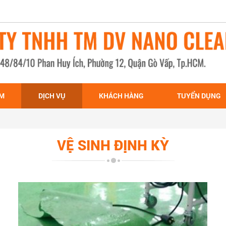
ẨM
DỊCH VỤ
KHÁCH HÀNG
TUYỂN DỤNG
VỆ SINH ĐỊNH KỲ