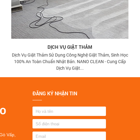
DỊCH VỤ GIẶT THẢM
Dịch Vụ Giặt Thảm Sử Dụng Công Nghệ Giặt Thảm, Sinh Học
100% An Toàn Chuẩn Nhật Bản. NANO CLEAN - Cung Cấp
Dịch Vụ Giặt...
ĐĂNG KÝ NHẬN TIN
NO
 Gò Vấp,