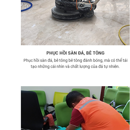
PHỤC HỒI SÀN ĐÁ, BÊ TÔNG
Phục hồi sàn đá, bê tông bê tông đánh bóng, mà có thể tái
tạo những cái nhìn và chất lượng của đá tự nhiên.