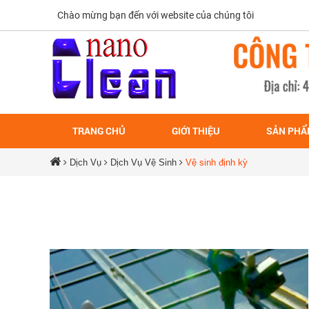
Chào mừng bạn đến với website của chúng tôi
TRANG CHỦ
GIỚI THIỆU
SẢN PH
Dịch Vụ
Dịch Vụ Vệ Sinh
Vệ sinh định kỳ