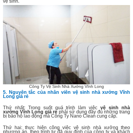
vệ sinh.
Công Ty Vệ Sinh Nhà Xưởng Vĩnh Long
5. Nguyên tắc của nhân viên vệ sinh nhà xưởng Vĩnh
Long giá rẻ
Thứ nhất: Trong suốt quá trình làm việc
vệ sinh nhà
xưởng
Vĩnh Long
giá rẻ
phải sử dụng đầy đủ những trang
bị bảo hộ lao động mà Công Ty Nano Clean cung cấp.
Thứ hai: thực hiện công việc vệ sinh nhà xưởng theo
phương án, theo trình tự đã quy định của công ty và khách