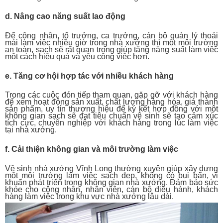
d. Nâng cao năng suất lao động
Để công nhân, tổ trưởng, ca trưởng, cán bộ quản lý thoải
mái làm việc nhiều giờ trong nhà xưởng thì một môi trường
an toàn, sạch sẽ rất quan trọng giúp tăng năng suất làm việc
một cách hiệu quả và yêu công việc hơn.
e. Tăng cơ hội hợp tác với nhiều khách hàng
Trong các cuộc đón tiếp tham quan, gặp gỡ với khách hàng
để xem hoạt động sản xuất, chất lượng hàng hóa, giá thành
sản phẩm, uy tín thương hiệu để ký kết hợp đồng với một
không gian sạch sẽ đạt tiêu chuẩn vệ sinh sẽ tạo cảm xúc
tích cực, chuyên nghiệp với khách hàng trong lúc làm việc
tại nhà xưởng.
f. Cải thiện không gian và môi trường làm việc
Vệ sinh nhà xưởng
Vĩnh Long
thường xuyên giúp xây dựng
một môi trường làm việc sạch đẹp, không có bụi bẩn, vi
khuẩn phát triển trong không gian nhà xưởng. Đảm bảo sức
khỏe cho công nhân, nhân viên, cán bộ điều hành, khách
hàng làm việc trong khu vực nhà xưởng lâu dài.