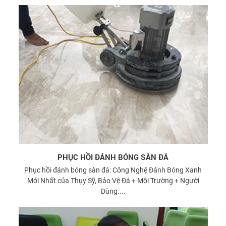
PHỤC HỒI ĐÁNH BÓNG SÀN ĐÁ
Phục hồi đánh bóng sàn đá: Công Nghệ Đánh Bóng Xanh
Mới Nhất của Thụy Sỹ, Bảo Vệ Đá + Môi Trường + Người
Dùng....