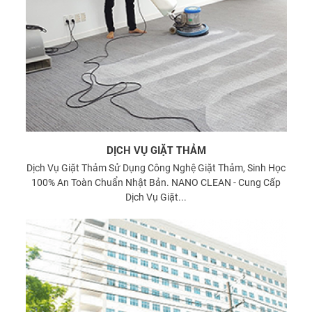
DỊCH VỤ GIẶT THẢM
Dịch Vụ Giặt Thảm Sử Dụng Công Nghệ Giặt Thảm, Sinh Học
100% An Toàn Chuẩn Nhật Bản. NANO CLEAN - Cung Cấp
Dịch Vụ Giặt...