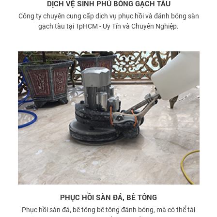
DỊCH VỆ SINH PHỦ BÓNG GẠCH TÀU
Công ty chuyên cung cấp dịch vụ phục hồi và đánh bóng sàn
gạch tàu tại TpHCM - Uy Tín và Chuyên Nghiệp.
PHỤC HỒI SÀN ĐÁ, BÊ TÔNG
Phục hồi sàn đá, bê tông bê tông đánh bóng, mà có thể tái