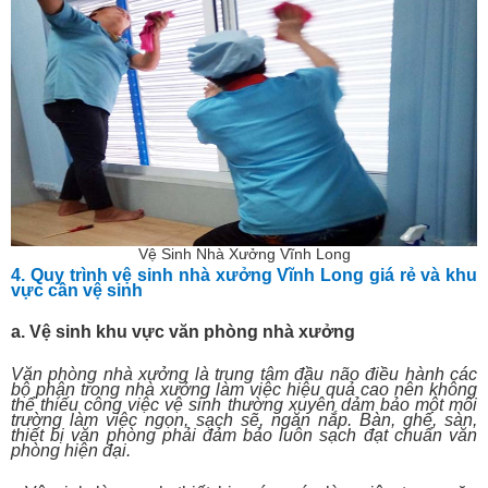
Vệ Sinh Nhà Xưởng Vĩnh Long
4. Quy trình vệ sinh nhà xưởng Vĩnh Long giá rẻ và khu
vực cần vệ sinh
a. Vệ sinh khu vực văn phòng nhà xưởng
Văn phòng nhà xưởng là trung tâm đầu não điều hành các
bộ phận trong nhà xưởng làm việc hiệu quả cao nên không
thể thiếu công việc vệ sinh thường xuyên dảm bảo một môi
trường làm việc ngọn, sạch sẽ, ngăn nắp. Bàn, ghế, sàn,
thiết bị văn phòng phải đảm bảo luôn sạch đạt chuẩn văn
phòng hiện đại.