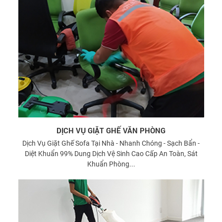
DỊCH VỤ GIẶT GHẾ VĂN PHÒNG
Dịch Vụ Giặt Ghế Sofa Tại Nhà - Nhanh Chóng - Sạch Bẩn -
Diệt Khuẩn 99% Dung Dịch Vệ Sinh Cao Cấp An Toàn, Sát
Khuẩn Phòng...