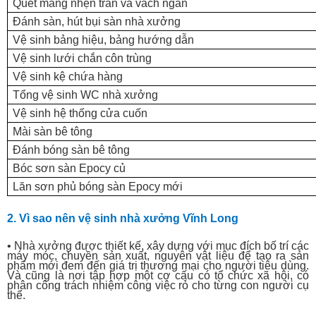
Quét màng nhện trần và vách ngăn
Đánh sàn, hút bụi sàn nhà xưởng
Vệ sinh bảng hiệu, bảng hướng dẫn
Vệ sinh lưới chắn côn trùng
Vệ sinh kệ chứa hàng
Tổng vệ sinh WC nhà xưởng
Vệ sinh hệ thống cửa cuốn
Mài sàn bê tông
Đánh bóng sàn bê tông
Bóc sơn sàn Epocy củ
Lăn sơn phủ bóng sàn Epocy mới
2. Vì sao nên vệ sinh nhà xưởng Vĩnh Long
• Nhà xưởng được thiết kế, xây dựng với mục đích bố trí các
máy móc, chuyền sản xuất, nguyên vật liệu để tạo ra sản
phẩm mới đem đến giá trị thương mại cho người tiêu dùng.
Và cũng là nơi tập hợp một cơ cấu có tổ chức xã hội, có
phân công trách nhiệm công việc rỏ cho từng con người cụ
thể.