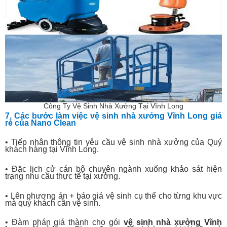
Công Ty Vệ Sinh Nhà Xưởng Tại Vĩnh Long
7. Các bước làm việc vệ sinh nhà xưởng Vĩnh Long giá
rẻ của Nano Clean
• Tiếp nhân thông tin yêu cầu vệ sinh nhà xưởng của Quý
khách hàng tại
Vĩnh Long
.
• Đặc lịch cử cán bộ chuyên ngành xuống khảo sát hiện
trạng nhu cầu thực tế tại xưởng.
• Lên phương án + báo giá vệ sinh cụ thể cho từng khu vực
mà quý khách cần vệ sinh.
• Đàm phán giá thành cho gói
vệ sinh nhà xưởng
Vĩnh