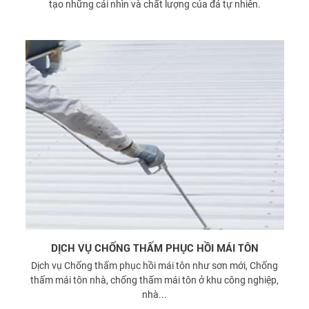
tạo những cái nhìn và chất lượng của đá tự nhiên.
DỊCH VỤ CHỐNG THẤM PHỤC HỒI MÁI TÔN
Dịch vụ Chống thấm phục hồi mái tôn như sơn mới, Chống
thấm mái tôn nhà, chống thấm mái tôn ở khu công nghiệp,
nhà...