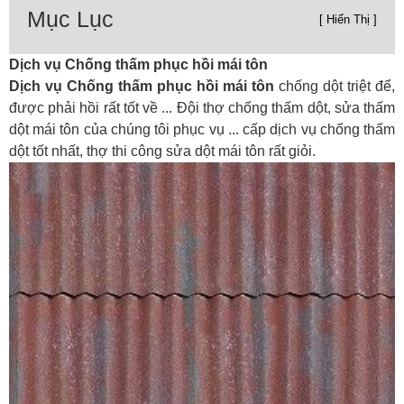
Mục Lục
[ Hiển Thị ]
Dịch vụ Chống thấm phục hồi mái tôn
Dịch vụ Chống thấm phục hồi mái tôn
chống dột triệt để,
được phải hồi rất tốt về ... Đội thợ chống thấm dột, sửa thấm
dột mái tôn của chúng tôi phục vụ ... cấp dịch vụ chống thấm
dột tốt nhất, thợ thi công sửa dột mái tôn rất giỏi.