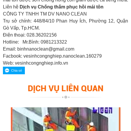
Liên hệ
Dịch vụ Chống thấm phục hồi mái tôn
CÔNG TY TNHH TM DV NANO CLEAN
Trụ sở chính: 448/84/10 Phan Huy Ích, Phường 12, Quận
Gò Vấp, Tp.HCM.
Điện thoại: 028.36202156
Hotline: Mr.Bình: 0981213322
Email: binhnanoclean@gmail.com
Facbook: vesinhcongnghiep.nanoclean.160279
Web: vesinhcongnghiep.info.vn
DỊCH VỤ LIÊN QUAN