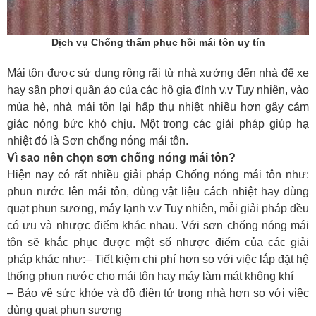
Dịch vụ Chống thấm phục hồi mái tôn uy tín
Mái tôn được sử dụng rộng rãi từ nhà xưởng đến nhà để xe
hay sân phơi quần áo của các hộ gia đình v.v Tuy nhiên, vào
mùa hè, nhà mái tôn lại hấp thụ nhiệt nhiều hơn gây cảm
giác nóng bức khó chịu. Một trong các giải pháp giúp hạ
nhiệt đó là Sơn chống nóng mái tôn.
Vì sao nên chọn sơn chống nóng mái tôn?
Hiện nay có rất nhiều giải pháp Chống nóng mái tôn như:
phun nước lên mái tôn, dùng vật liệu cách nhiệt hay dùng
quạt phun sương, máy lạnh v.v Tuy nhiên, mỗi giải pháp đều
có ưu và nhược điểm khác nhau. Với sơn chống nóng mái
tôn sẽ khắc phục được một số nhược điểm của các giải
pháp khác như:– Tiết kiệm chi phí hơn so với việc lắp đặt hệ
thống phun nước cho mái tôn hay máy làm mát không khí
– Bảo vệ sức khỏe và đồ điện tử trong nhà hơn so với việc
dùng quạt phun sương