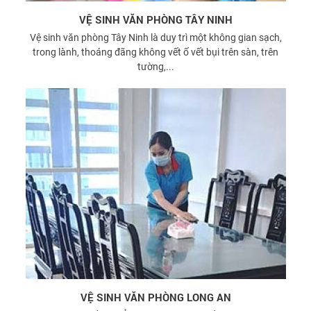
VỆ SINH VĂN PHÒNG TÂY NINH
Vệ sinh văn phòng Tây Ninh là duy trì một không gian sạch,
trong lành, thoáng đãng không vết ố vết bụi trên sàn, trên
tường,...
VỆ SINH VĂN PHÒNG LONG AN