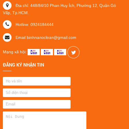
Địa chỉ: 448/84/10 Phan Huy Ích, Phường 12, Quận Gò
Vấp, Tp.HCM.
Hotline: 0924184444
Email binhnanoclean@gmail.com
Mạng xã hội:
ĐĂNG KÝ NHẬN TIN