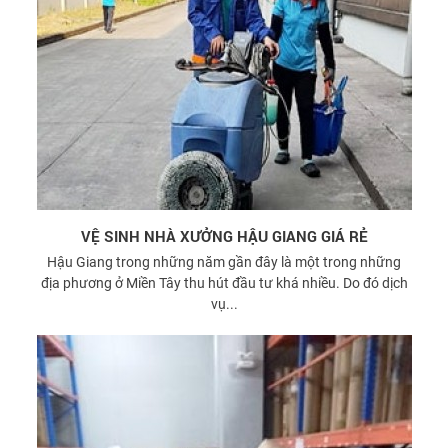
VỆ SINH NHÀ XƯỞNG HẬU GIANG GIÁ RẺ
Hậu Giang trong những năm gần đây là một trong những
địa phương ở Miền Tây thu hút đầu tư khá nhiều. Do đó dịch
vụ...