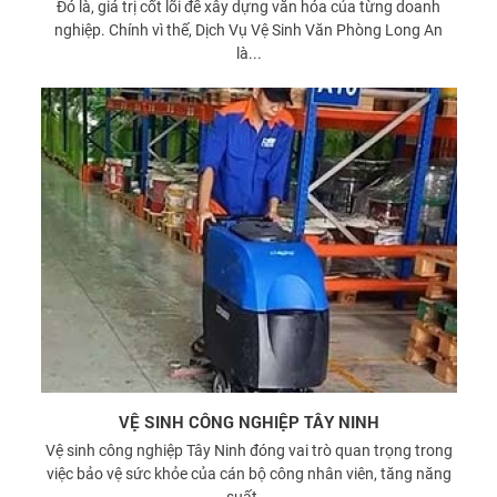
Đó là, giá trị cốt lõi để xây dựng văn hóa của từng doanh
nghiệp. Chính vì thế, Dịch Vụ Vệ Sinh Văn Phòng Long An
là...
VỆ SINH CÔNG NGHIỆP TÂY NINH
Vệ sinh công nghiệp Tây Ninh đóng vai trò quan trọng trong
việc bảo vệ sức khỏe của cán bộ công nhân viên, tăng năng
suất...