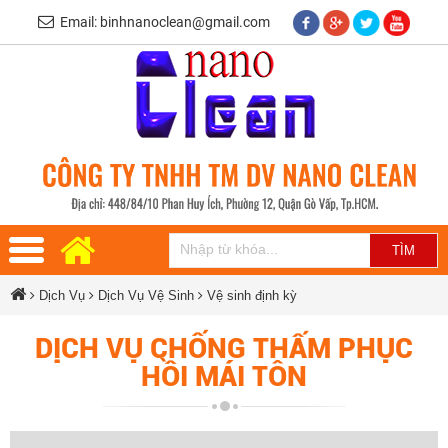
Email: binhnanoclean@gmail.com
Dịch Vụ
Dịch Vụ Vệ Sinh
Vệ sinh định kỳ
DỊCH VỤ CHỐNG THẤM PHỤC
HỒI MÁI TÔN