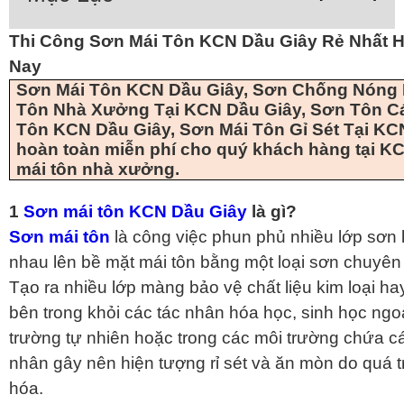
Thi Công Sơn Mái Tôn KCN Dầu Giây Rẻ Nhất H
Nay
Sơn Mái Tôn KCN Dầu Giây, Sơn Chống Nóng M
Tôn Nhà Xưởng Tại KCN Dầu Giây, Sơn Tôn C
Tôn KCN Dầu Giây, Sơn Mái Tôn Gỉ Sét Tại KC
hoàn toàn miễn phí cho quý khách hàng tại K
mái tôn nhà xưởng.
1
Sơn mái tôn KCN Dầu Giây
là gì?
Sơn mái tôn
là công việc phun phủ nhiều lớp sơn
nhau lên bề mặt mái tôn bằng một loại sơn chuyên
Tạo ra nhiều lớp màng bảo vệ chất liệu kim loại h
bên trong khỏi các tác nhân hóa học, sinh học ngo
trường tự nhiên hoặc trong các môi trường chứa c
nhân gây nên hiện tượng rỉ sét và ăn mòn do quá t
hóa.