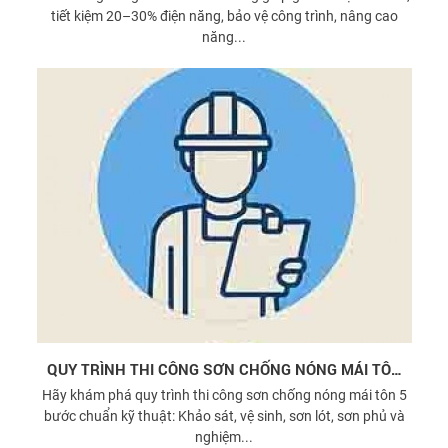
tiết kiệm 20–30% điện năng, bảo vệ công trình, nâng cao
năng...
QUY TRÌNH THI CÔNG SƠN CHỐNG NÓNG MÁI TÔN
CHUẨN KỸ THUẬT
Hãy khám phá quy trình thi công sơn chống nóng mái tôn 5
bước chuẩn kỹ thuật: Khảo sát, vệ sinh, sơn lót, sơn phủ và
nghiệm...