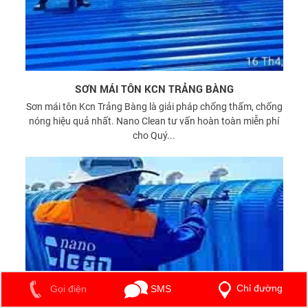
SƠN MÁI TÔN KCN TRẢNG BÀNG
Sơn mái tôn Kcn Trảng Bàng là giải pháp chống thấm, chống
nóng hiệu quả nhất. Nano Clean tư vấn hoàn toàn miễn phí
cho Quý...
Chỉ đường
SMS
Gọi điện