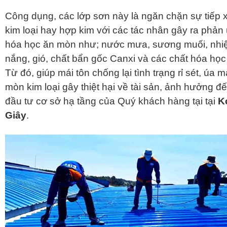
Công dụng, các lớp sơn này là ngăn chặn sự tiếp 
kim loại hay hợp kim với các tác nhân gây ra phản
hóa học ăn mòn như; nước mưa, sương muối, nhiệ
nắng, gió, chất bẩn gốc Canxi và các chất hóa họ
Từ đó, giúp mái tôn chống lại tình trạng rỉ sét, úa 
mòn kim loại gây thiệt hại về tài sản, ảnh hưởng đế
đầu tư cơ sở hạ tầng của Quý khách hàng tại tại
K
Giây
.