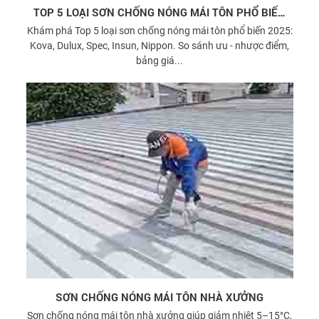
TOP 5 LOẠI SƠN CHỐNG NÓNG MÁI TÔN PHỔ BIẾN
2025
Khám phá Top 5 loại sơn chống nóng mái tôn phổ biến 2025:
Kova, Dulux, Spec, Insun, Nippon. So sánh ưu - nhược điểm,
bảng giá...
SƠN CHỐNG NÓNG MÁI TÔN NHÀ XƯỞNG
Sơn chống nóng mái tôn nhà xưởng giúp giảm nhiệt 5–15°C,