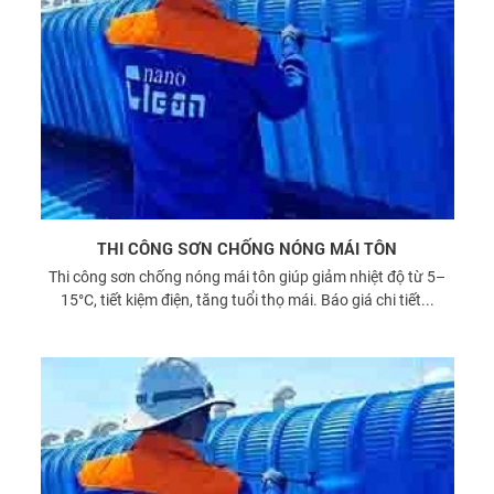
THI CÔNG SƠN CHỐNG NÓNG MÁI TÔN
Thi công sơn chống nóng mái tôn giúp giảm nhiệt độ từ 5–
15°C, tiết kiệm điện, tăng tuổi thọ mái. Báo giá chi tiết...