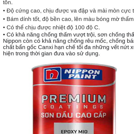
tôn.
• Độ cứng cao, chịu được va đập và mài mòn cực t
• Bám dính tốt, độ bền cao, lên màu bóng mờ thẩm
• Có thể chịu được nhiệt độ 100 độ C.
• Có khả năng chống thấm vượt trội, sơn chống th
Nippon còn có khả năng chống rêu mốc, chống b
chất bẩn gốc Canxi hạn chế tối đa những vết nứt x
hiện trong thời gian đưa vào sử dụng.