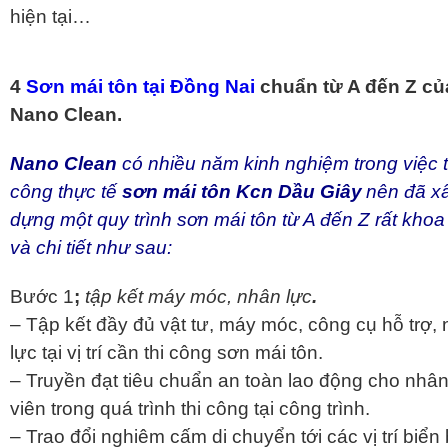
hiện tại…
4
Sơn mái tôn tại Đồng Nai
chuẩn từ A đến Z củ
Nano Clean.
Nano Clean
có nhiều năm kinh nghiệm trong việc t
công thực tế
sơn mái tôn Kcn Dầu Giây
nên đã x
dựng một quy trình sơn mái tôn từ A đến Z rất khoa
và chi tiết như sau:
Bước 1
;
tập kết máy móc, nhân lực
.
– Tập kết đầy đủ vật tư, máy móc, công cụ hỗ trợ,
lực tại vị trí cần thi công sơn mái tôn.
– Truyền đạt tiêu chuẩn an toàn lao động cho nhâ
viên trong quá trình thi công tại công trình.
– Trao đổi nghiêm cấm di chuyển tới các vị trí biển