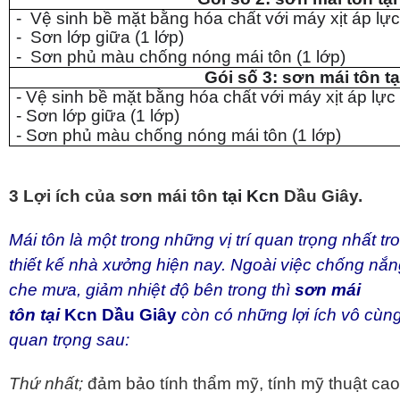
- Vệ sinh bề mặt bằng hóa chất với máy xịt áp lự
- Sơn lớp giữa (1 lớp)
- Sơn phủ màu chống nóng mái tôn (1 lớp)
Gói số 3: sơn mái tôn t
- Vệ sinh bề mặt bằng hóa chất với máy xịt áp lự
- Sơn lớp giữa (1 lớp)
- Sơn phủ màu chống nóng mái tôn (1 lớp)
3 Lợi ích của sơn mái tôn
tại Kcn
Dầu Giây.
Mái tôn là một trong những vị trí quan trọng nhất tr
thiết kế nhà xưởng hiện nay. Ngoài việc chống nắn
che mưa, giảm nhiệt độ bên trong thì
sơn mái
tôn
tại
Kcn Dầu Giây
còn có những lợi ích vô cùn
quan trọng sau:
Thứ nhất;
đảm bảo tính thẩm mỹ, tính mỹ thuật ca