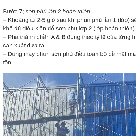
Bước 7;
sơn phủ lần 2 hoàn thiện.
– Khoảng từ 2-5 giờ sau khi phun phủ lần 1 (lớp) s
khô đủ điều kiện để sơn phủ lớp 2 (lớp hoàn thiện).
– Pha thành phần A & B đúng theo tỷ lệ của từng 
sản xuất đưa ra.
– Dùng máy phun sơn phủ điều toàn bộ bề mặt má
tôn.