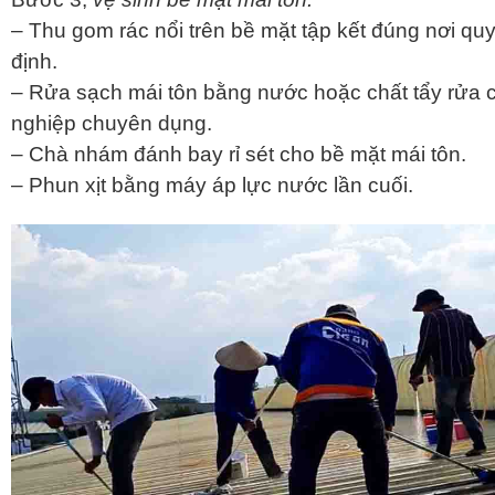
– Thu gom rác nổi trên bề mặt tập kết đúng nơi qu
định.
– Rửa sạch mái tôn bằng nước hoặc chất tẩy rửa 
nghiệp chuyên dụng.
– Chà nhám đánh bay rỉ sét cho bề mặt mái tôn.
– Phun xịt bằng máy áp lực nước lần cuối.