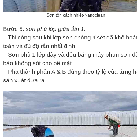
Sơn tôn cách nhiệt-Nanoclean
Bước 5;
sơn phủ lớp giữa lần 1.
– Thi công sau khi lớp sơn chống rỉ sét đã khô hoà
toàn và đủ độ rắn nhất định.
– Sơn phủ 1 lớp dày và đều bằng máy phun sơn 
bảo không sót cho bề mặt.
– Pha thành phần A & B đúng theo tỷ lệ của từng 
sản xuất đưa ra.