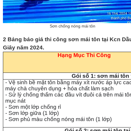
Sơn chống nóng mái tôn
2 Bảng báo giá thi công sơn mái tôn tại Kcn Dầ
Giây năm 2024.
Hạng Mục Thi Công
Gói số 1: sơn mái tôn 
- Vệ sinh bề mặt tôn bằng máy xít nước áp lực c
máy chà chuyên dụng + hóa chất làm sạch
- Sử lý chống thấm các đầu vít đuôi cá trên mái tôn 
mục nát
- Sơn một lớp chống rỉ
- Sơn lớp giữa (1 lớp)
- Sơn phủ màu chống nóng mái tôn (1 lớp)
Gói số 2: sơn mái tôn tạ