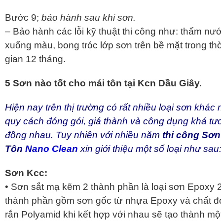
Bước 9;
bảo hành sau khi sơn.
– Bảo hành các lỗi kỹ thuật thi công như: thấm nướ
xuống màu, bong tróc lớp sơn trên bề mặt trong thờ
gian 12 tháng.
5 Sơn nào tốt cho mái tôn tại Kcn Dầu Giây.
Hiện nay trên thị trường có rất nhiều loại sơn khác
quy cách đóng gói, giá thành và công dụng khá tư
đồng nhau. Tuy nhiên với nhiều năm
thi công
Sơn
Tôn
Nano Clean
xin giới thiệu một số loại như sau
Sơn Kcc:
• Sơn sắt mạ kẽm 2 thành phần là loại sơn Epoxy 
thành phần gồm sơn gốc từ nhựa Epoxy và chất 
rắn Polyamid khi kết hợp với nhau sẽ tạo thành mộ