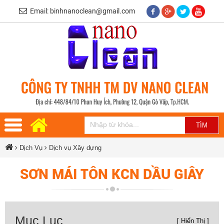
Email: binhnanoclean@gmail.com
Dịch Vụ
Dịch vụ Xây dựng
SƠN MÁI TÔN KCN DẦU GIÂY
Mục Lục
[ Hiển Thị ]