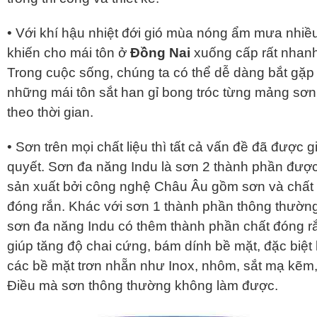
• Với khí hậu nhiệt đới gió mùa nóng ẩm mưa nhiề
khiến cho mái tôn ở
Đồng Nai
xuống cấp rất nhanh
Trong cuộc sống, chúng ta có thể dễ dàng bắt gặp
những mái tôn sắt han gỉ bong tróc từng mảng sơn
theo thời gian.
• Sơn trên mọi chất liệu thì tất cả vấn đề đã được gi
quyết. Sơn đa năng Indu là sơn 2 thành phần đượ
sản xuất bởi công nghệ Châu Âu gồm sơn và chất
đóng rắn. Khác với sơn 1 thành phần thông thườn
sơn đa năng Indu có thêm thành phần chất đóng r
giúp tăng độ chai cứng, bám dính bề mặt, đặc biệt 
các bề mặt trơn nhẵn như Inox, nhôm, sắt mạ kẽ
Điều mà sơn thông thường không làm được.