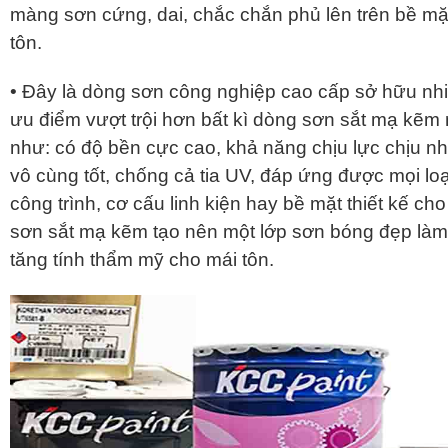
màng sơn cứng, dai, chắc chắn phủ lên trên bề mặ
tôn.
• Đây là dòng sơn công nghiệp cao cấp sở hữu nh
ưu điểm vượt trội hơn bất kì dòng sơn sắt mạ kẽm
như: có độ bền cực cao, khả năng chịu lực chịu nh
vô cùng tốt, chống cả tia UV, đáp ứng được mọi loạ
công trình, cơ cấu linh kiện hay bề mặt thiết kế ch
sơn sắt mạ kẽm tạo nên một lớp sơn bóng đẹp làm
tăng tính thẩm mỹ cho mái tôn.