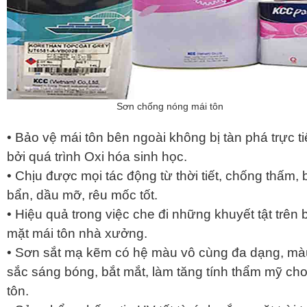
Sơn chống nóng mái tôn
• Bảo vệ mái tôn bên ngoài không bị tàn phá trực t
bởi quá trình Oxi hóa sinh học.
• Chịu được mọi tác động từ thời tiết, chống thấm, 
bẩn, dầu mỡ, rêu mốc tốt.
• Hiệu quả trong việc che đi những khuyết tật trên 
mặt mái tôn nhà xưởng.
• Sơn sắt mạ kẽm có hệ màu vô cùng đa dạng, mà
sắc sáng bóng, bắt mắt, làm tăng tính thẩm mỹ ch
tôn.