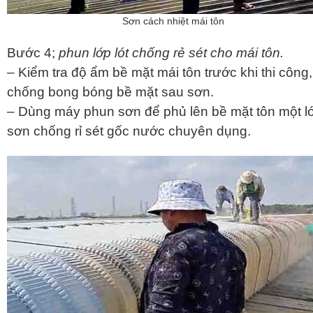
Sơn cách nhiệt mái tôn
Bước 4;
phun lớp lót chống rẻ sét cho mái tôn.
– Kiểm tra độ ẩm bề mặt mái tôn trước khi thi công,
chống bong bóng bề mặt sau sơn.
– Dùng máy phun sơn để phủ lên bề mặt tôn một l
sơn chống rỉ sét gốc nước chuyên dụng.