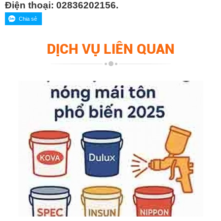
Điện thoại: 02836202156.
DỊCH VỤ LIÊN QUAN