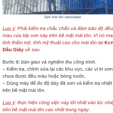
Sơn mái tôn nanoclean
Lưu ý
: Phải kiểm tra chắc chắn và đảm bảo độ đều
màu của lớp sơn này trên bề mặt mái tôn. Vì nó m
tính thẩm mỹ, tính mỹ thuật cao cho mái tôn tại
Kc
Dầu Giây
về sau.
Bước 8;
bàn giao và nghiệm thu công trình.
– Kiểm tra, chỉnh sửa lại các khu vực, các vị trí sơn
chưa được đều màu hoặc bóng nước.
– Dùng máy để đo độ dày đã sơn và kiểm tra nhiệt
trên bề mặt mái tôn.
Lưu ý
: thực hiện công việc này tốt nhất vào lúc nhi
trên bề mặt mái tôn cao nhất trong ngày.