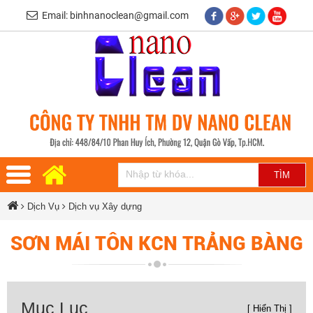
Email: binhnanoclean@gmail.com
Dịch Vụ
Dịch vụ Xây dựng
SƠN MÁI TÔN KCN TRẢNG BÀNG
Mục Lục
[ Hiển Thị ]