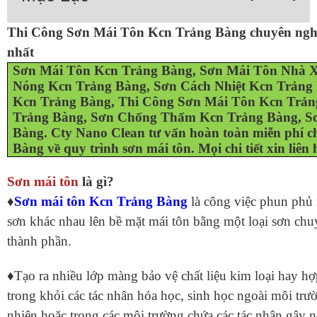
Thi Công Sơn Mái Tôn Kcn Trảng Bàng chuyên ngh
nhất
Sơn Mái Tôn Kcn Trảng Bàng, Sơn Mái Tôn Nhà 
Nóng Kcn Trảng Bàng, Sơn Cách Nhiệt Kcn Trảng
Kcn Trảng Bàng, Thi Công Sơn Mái Tôn Kcn Trả
Trảng Bàng, Sơn Chống Thấm Kcn Trảng Bàng, 
Bàng. Cty Nano Clean tư vấn hoàn toàn miễn phí 
Bàng về quy trình sơn mái tôn. Mọi chi tiết xin liên 
Sơn mái tôn
là gì?
♦
Sơn mái tôn Kcn Trảng Bàng
là công việc phun phủ 
sơn khác nhau lên bề mặt mái tôn bằng một loại sơn ch
thành phần.
♦Tạo ra nhiều lớp màng bảo vệ chất liệu kim loại hay h
trong khỏi các tác nhân hóa học, sinh học ngoài môi trư
nhiên hoặc trong các môi trường chứa các tác nhân gây n