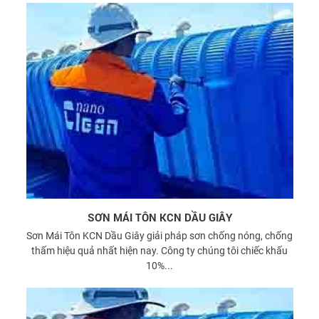
SƠN MÁI TÔN KCN DẦU GIÂY
Sơn Mái Tôn KCN Dầu Giây giải pháp sơn chống nóng, chống
thấm hiệu quả nhất hiện nay. Công ty chúng tôi chiếc khấu
10%...