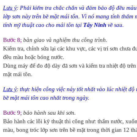
Lưu ý
: Phải kiểm tra chắc chắn và đảm bảo độ đều màu
lớp sơn này trên bề mặt mái tôn. Vì nó mang tính thẩm 
tính mỹ thuật cao cho mái tôn tại
Tây Ninh
về sau.
Bước 8;
bàn giao và nghiệm thu công trình.
Kiểm tra, chỉnh sửa lại các khu vực, các vị trí sơn chưa đ
đều màu hoặc bóng nước.
Dùng máy để đo độ dày đã sơn và kiểm tra nhiệt độ trên
mặt mái tôn.
Lưu ý
: thực hiện công việc này tốt nhất vào lúc nhiệt độ 
bề mặt mái tôn cao nhất trong ngày.
Bước 9;
bảo hành sau khi sơn.
Bảo hành các lỗi kỹ thuật thi công như: thấm nước, xuố
màu, bong tróc lớp sơn trên bề mặt trong thời gian 12 th