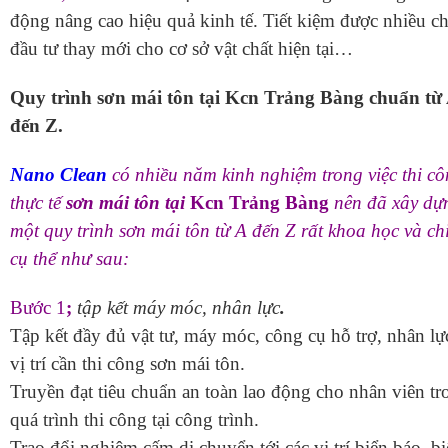
động nâng cao hiệu quả kinh tế. Tiết kiệm được nhiều ch
đầu tư thay mới cho cơ sở vật chất hiện tại…
Quy trình sơn mái tôn tại Kcn Trảng Bàng chuẩn từ
đến Z.
Nano Clean
có nhiều năm kinh nghiệm trong việc thi c
thực tế
sơn mái tôn tại
Kcn Trảng Bàng
nên đã xây dự
một quy trình sơn mái tôn từ A đến Z rất khoa học và chi 
cụ thể như sau:
Bước 1
;
tập kết máy móc, nhân lực
.
Tập kết đầy đủ vật tư, máy móc, công cụ hỗ trợ, nhân lực
vị trí cần thi công sơn mái tôn.
Truyền đạt tiêu chuẩn an toàn lao động cho nhân viên tr
quá trình thi công tại công trình.
Trao đổi nghiêm cấm di chuyển tới các vị trí biển báo, b