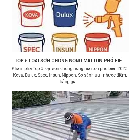
TOP 5 LOẠI SƠN CHỐNG NÓNG MÁI TÔN PHỔ BIẾN
2025
Khám phá Top 5 loại sơn chống nóng mái tôn phổ biến 2025:
Kova, Dulux, Spec, Insun, Nippon. So sánh ưu - nhược điểm,
bảng giá...