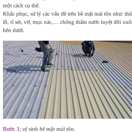
một cách cụ thể.
Khắc phục, sử lý các vấn đề trên bề mặt mái tôn như: th
lỗ, rỉ sét, vỡ, mục nác,… chống thấm nước tuyệt đối xu
bên dưới.
Bước 3;
vệ sinh bề mặt mái tôn.