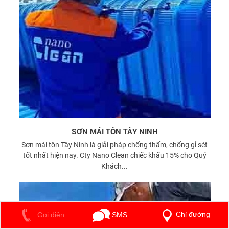
SƠN MÁI TÔN TÂY NINH
Sơn mái tôn Tây Ninh là giải pháp chống thấm, chống gỉ sét
tốt nhất hiện nay. Cty Nano Clean chiếc khấu 15% cho Quý
Khách...
Chỉ đường
SMS
Gọi điện