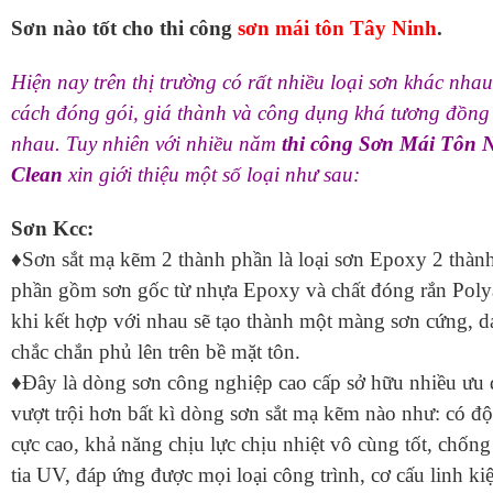
Sơn nào tốt cho thi công
sơn mái tôn Tây Ninh
.
Hiện nay trên thị trường có rất nhiều loại sơn khác nha
cách đóng gói, giá thành và công dụng khá tương đồng
nhau. Tuy nhiên với nhiều năm
thi công
Sơn Mái Tôn 
Clean
xin giới thiệu một số loại như sau:
Sơn Kcc:
♦Sơn sắt mạ kẽm 2 thành phần là loại sơn Epoxy 2 thàn
phần gồm sơn gốc từ nhựa Epoxy và chất đóng rắn Pol
khi kết hợp với nhau sẽ tạo thành một màng sơn cứng, da
chắc chắn phủ lên trên bề mặt tôn.
♦Đây là dòng sơn công nghiệp cao cấp sở hữu nhiều ưu
vượt trội hơn bất kì dòng sơn sắt mạ kẽm nào như: có đ
cực cao, khả năng chịu lực chịu nhiệt vô cùng tốt, chống
tia UV, đáp ứng được mọi loại công trình, cơ cấu linh ki