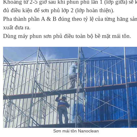
Khoảng từ 2-5 giờ sau khi phun phủ lần 1 (lớp giữa) sẽ 
đủ điều kiện để sơn phủ lớp 2 (lớp hoàn thiện).
Pha thành phần A & B đúng theo tỷ lệ của từng hãng sả
xuất đưa ra.
Dùng máy phun sơn phủ điều toàn bộ bề mặt mái tôn.
Sơn mái tôn Nanoclean