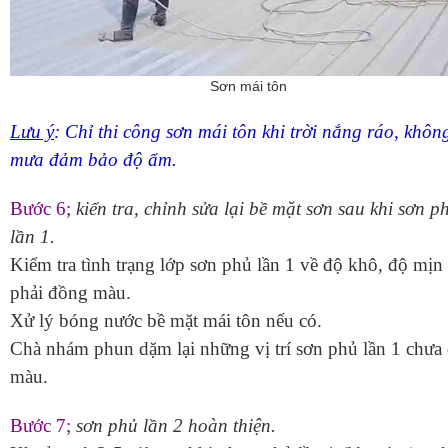
Sơn mái tôn
Lưu ý
: Chỉ thi công sơn mái tôn khi trời nắng ráo, khôn
mưa đảm bảo độ ẩm.
Bước 6;
kiển tra, chỉnh sửa lại bề mặt sơn sau khi sơn p
lần 1.
Kiểm tra tình trạng lớp sơn phủ lần 1 về độ khô, độ mịn
phải đồng màu.
Xử lý bóng nước bề mặt mái tôn nếu có.
Chà nhám phun dặm lại những vị trí sơn phủ lần 1 chưa 
màu.
Bước 7;
sơn phủ lần 2 hoàn thiện.