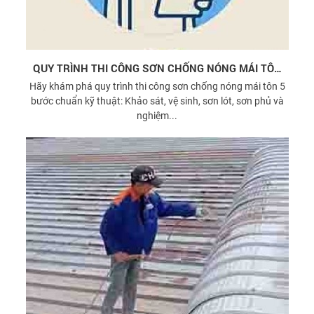
QUY TRÌNH THI CÔNG SƠN CHỐNG NÓNG MÁI TÔN
CHUẨN KỸ THUẬT
Hãy khám phá quy trình thi công sơn chống nóng mái tôn 5
bước chuẩn kỹ thuật: Khảo sát, vệ sinh, sơn lót, sơn phủ và
nghiệm...