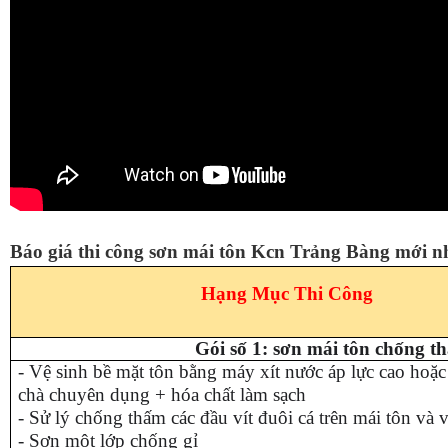
Báo giá thi công sơn mái tôn Kcn Trảng Bàng mới n
Hạng Mục Thi Công
Gói số 1: sơn mái tôn chống 
- Vệ sinh bề mặt tôn bằng máy xít nước áp lực cao hoặ
chà chuyên dụng + hóa chất làm sạch
- Sử lý chống thấm các đầu vít đuôi cá trên mái tôn và v
- Sơn một lớp chống gỉ