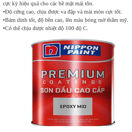
cực kỳ hiệu quả cho các bề mặt mái tôn.
•Độ cứng cao, chịu được va đập và mài mòn cực tốt.
•Bám dính tốt, độ bền cao, lên màu bóng mờ thẩm mỹ.
•Có thể chịu được nhiệt độ 100 độ C.