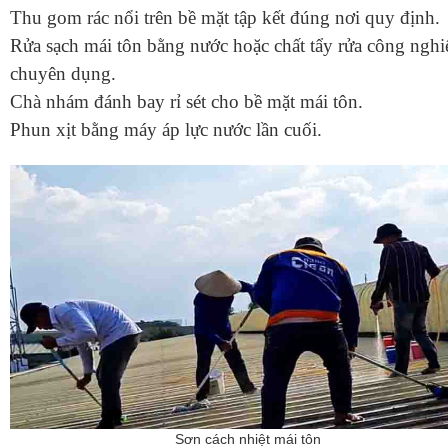
Thu gom rác nổi trên bề mặt tập kết đúng nơi quy định.
Rửa sạch mái tôn bằng nước hoặc chất tẩy rửa công nghi
chuyên dụng.
Chà nhám đánh bay rỉ sét cho bề mặt mái tôn.
Phun xịt bằng máy áp lực nước lần cuối.
Sơn cách nhiệt mái tôn