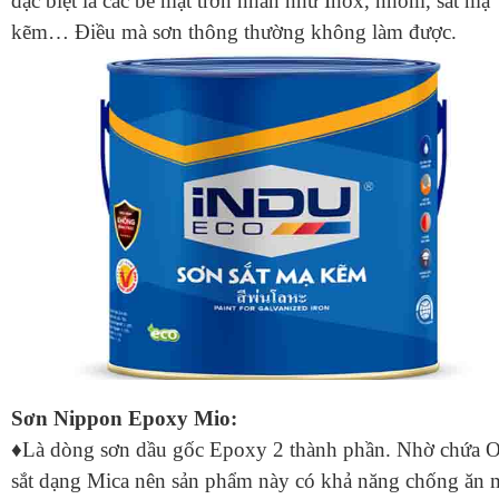
đặc biệt là các bề mặt trơn nhẵn như Inox, nhôm, sắt mạ
kẽm… Điều mà sơn thông thường không làm được.
Sơn Nippon Epoxy Mio:
♦Là dòng sơn dầu gốc Epoxy 2 thành phần. Nhờ chứa O
sắt dạng Mica nên sản phẩm này có khả năng chống ăn