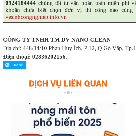
0924184444
chúng tôi tư vấn hoàn toàn miễn phí v
khoăn chưa biết chọn đơn vị thi công nào cùng 
vesinhcongnghiep.info.vn
CÔNG TY TNHH TM DV NANO CLEAN
Địa chỉ: 448/84/10 Phan Huy Ích, P 12, Q Gò Vấp, Tp.
Điện thoại: 02836202156.
DỊCH VỤ LIÊN QUAN