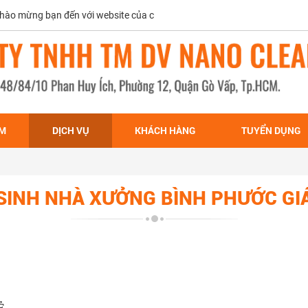
 đến với website của chúng tôi
ẨM
DỊCH VỤ
KHÁCH HÀNG
TUYỂN DỤNG
SINH NHÀ XƯỞNG BÌNH PHƯỚC GI