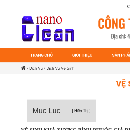
Chào mừng bạn
TRANG CHỦ
GIỚI THIỆU
SẢN PH
Dịch Vụ
Dịch Vụ Vệ Sinh
VỆ 
Mục Lục
[ Hiển Thị ]