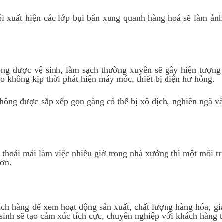
gói xuất hiện các lớp bụi bẩn xung quanh hàng hoá sẽ làm ả
ng được vệ sinh, làm sạch thường xuyên sẽ gây hiện tượng 
do không kịp thời phát hiện máy móc, thiết bị điện hư hỏng.
ất không được sắp xếp gọn gàng có thể bị xô dịch, nghiên ngã 
 thoải mái làm việc nhiều giờ trong nhà xưởng thì một môi tr
hơn.
ch hàng để xem hoạt động sản xuất, chất lượng hàng hóa, gi
sinh sẽ tạo cảm xúc tích cực, chuyên nghiệp với khách hàng t