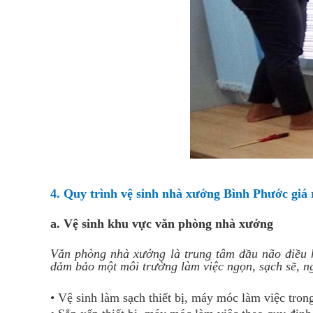
4. Quy trình vệ sinh nhà xưởng Bình Phước giá 
a. Vệ sinh khu vực văn phòng nhà xưởng
Văn phòng nhà xưởng là trung tâm đầu não điều h
dảm bảo một môi trường làm việc ngọn, sạch sẽ, ng
• Vệ sinh làm sạch thiết bị, máy móc làm việc tron