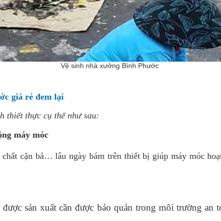
Vệ sinh nhà xưởng Bình Phước
ớc giá rẻ đem lại
h thiết thực cụ thể như sau:
 động máy móc
 chất cặn bả… lâu ngày bám trên thiết bị giúp máy móc hoạ
được sản xuất cần được bảo quản trong môi trường an to