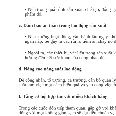
• Nếu trong quá trình sản xuất, chế tạo, đóng 
phẩm đó.
c. Đảm bảo an toàn trong lao động sản xuất
• Nhà xưởng hoạt động, vận hành lâu ngày khô
ngăn nắp. Sẽ gây ra các rủi ro tiềm ẩn cháy nổ 
• Ngoài ra, các thiết bị, vật liệu trong sản xu
hưởng đến kết sức khỏe của công nhân đó.
d. Nâng cao năng suất lao động
Để công nhân, tổ trưởng, ca trưởng, cán bộ quản lý
suất làm việc một cách hiệu quả và yêu công việc 
f. Tăng cơ hội hợp tác với nhiều khách hàng
Trong các cuộc đón tiếp tham quan, gặp gỡ với khá
đồng với một không gian sạch sẽ đạt tiêu chuẩn vệ 