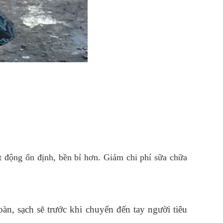
t động ổn định, bền bỉ hơn. Giảm chi phí sữa chữa
àn, sạch sẽ trước khi chuyển đến tay người tiêu