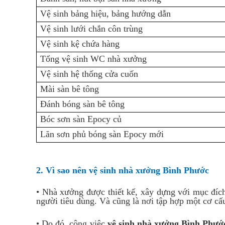
Vệ sinh bảng hiệu, bảng hướng dẫn
Vệ sinh lưới chắn côn trùng
Vệ sinh kệ chứa hàng
Tổng vệ sinh WC nhà xưởng
Vệ sinh hệ thống cửa cuốn
Mài sàn bê tông
Đánh bóng sàn bê tông
Bóc sơn sàn Epocy củ
Lăn sơn phủ bóng sàn Epocy mới
2. Vì sao nên vệ sinh nhà xưởng Bình Phước
• Nhà xưởng được thiết kế, xây dựng với mục đích
người tiêu dùng. Và cũng là nơi tập hợp một cơ cấu
• Do đó, công việc
vệ sinh nhà xưởng Bình Phước