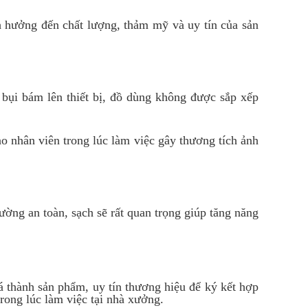
nh hưởng đến chất lượng, thảm mỹ và uy tín của sản
bụi bám lên thiết bị, đồ dùng không được sắp xếp
vào nhân viên trong lúc làm việc gây thương tích ảnh
ường an toàn, sạch sẽ rất quan trọng giúp tăng năng
á thành sản phẩm, uy tín thương hiệu để ký kết hợp
rong lúc làm việc tại nhà xưởng.