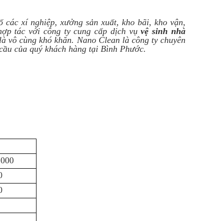
ố các xí nghiệp, xưởng sản xuất, kho bãi, kho vận,
hợp tác với công ty cung cấp dịch vụ
vệ sinh
nhà
là vô cùng khó khăn. Nano Clean là công ty chuyên
 cầu của quý khách hàng tại Bình Phước.
.000
0
0