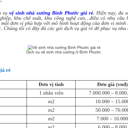
Ẻ
h vụ
vệ sinh nhà xưởng Bình Phước giá rẻ
. Hiện nay, đa s
ghiệp, khu chế xuất, khu công nghệ cao…điều có nhu cầu 
n một đơn vị phù hợp với mô hình hoạt động của đơn vị mình 
. Chúng tôi có đầy đủ các gói dịch vụ giá rẻ để phục vụ nhu
Dịch vụ vệ sinh nhà xưởng ở Bình Phước
giá rẻ
Đơn vị tính
Đơn giá (vnđ)
1 nhân viên
7.000.000 – 8.000
m2
10.000 – 15.00
m2
50.000 – 70.00
m2
7.000 – 10.000
m2
6.000 – 8.000