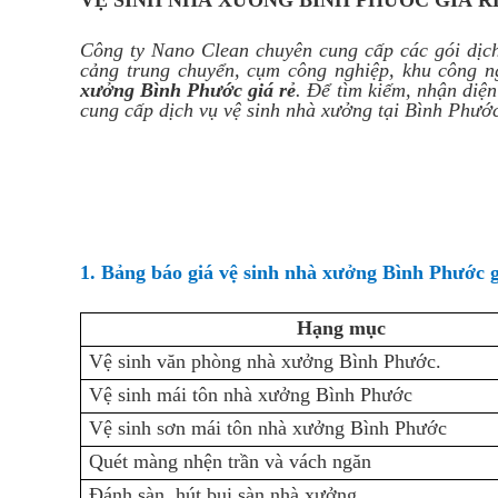
VỆ SINH NHÀ XƯỞNG BÌNH PHƯỚC GIÁ R
Công ty Nano Clean chuyên cung cấp các gói dịc
cảng trung chuyển, cụm công nghiệp, khu công n
xưởng Bình Phước giá rẻ
. Để tìm kiếm, nhận diệ
cung cấp dịch vụ vệ sinh nhà xưởng tại Bình Phước
1. Bảng báo giá vệ sinh nhà xưởng Bình Phước 
Hạng mục
Vệ sinh văn phòng nhà xưởng Bình Phước.
Vệ sinh mái tôn nhà xưởng Bình Phước
Vệ sinh sơn mái tôn nhà xưởng Bình Phước
Quét màng nhện trần và vách ngăn
Đánh sàn, hút bụi sàn nhà xưởng