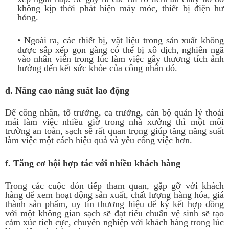
không kịp thời phát hiện máy móc, thiết bị điện hư
hỏng.
• Ngoài ra, các thiết bị, vật liệu trong sản xuất không
được sắp xếp gọn gàng có thể bị xô dịch, nghiên ngã
vào nhân viên trong lúc làm việc gây thương tích ảnh
hưởng đến kết sức khỏe của công nhân đó.
d. Nâng cao năng suất lao động
Để công nhân, tổ trưởng, ca trưởng, cán bộ quản lý thoải
mái làm việc nhiều giờ trong nhà xưởng thì một môi
trường an toàn, sạch sẽ rất quan trọng giúp tăng năng suất
làm việc một cách hiệu quả và yêu công việc hơn.
f. Tăng cơ hội hợp tác với nhiều khách hàng
Trong các cuộc đón tiếp tham quan, gặp gỡ với khách
hàng để xem hoạt động sản xuất, chất lượng hàng hóa, giá
thành sản phẩm, uy tín thương hiệu để ký kết hợp đồng
với một không gian sạch sẽ đạt tiêu chuẩn vệ sinh sẽ tạo
cảm xúc tích cực, chuyên nghiệp với khách hàng trong lúc