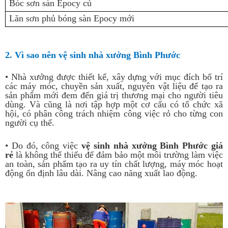
Bóc sơn sàn Epocy củ
Lăn sơn phủ bóng sàn Epocy mới
2. Vì sao nên vệ sinh nhà xưởng Bình Phước
• Nhà xưởng được thiết kế, xây dựng với mục đích bố trí
các máy móc, chuyền sản xuất, nguyên vật liệu để tạo ra
sản phẩm mới đem đến giá trị thương mại cho người tiêu
dùng. Và cũng là nơi tập hợp một cơ cấu có tổ chức xã
hội, có phân công trách nhiệm công việc rỏ cho từng con
người cụ thể.
• Do đó, công việc
vệ sinh nhà xưởng Bình Phước giá
rẻ
là không thể thiếu để đảm bảo một môi trường làm việc
an toàn, sản phẩm tạo ra uy tín chất lượng, máy móc hoạt
động ổn định lâu dài. Nâng cao năng xuất lao động.