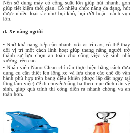
Nên sử dụng máy có công suất lớn giúp hút nhanh, gọn
giúp tiết kiệm thời gian. Có nhiều chức năng đa dạng, hút
được nhiều loại rác như bụi khô, bụi ướt hoặc mảnh vụn
lớn.
d. Xe nâng người
• Nhờ khả năng tiếp cận nhanh với vị trí cao, có thể thay
đổi vị trí một cách linh hoạt giúp thang nâng người trở
thành sự lựa chọn an toàn cho công việc vệ sinh nhà
xưởng trên cao.
• Nhân viên Nano Clean chỉ cần thực hiện bằng cách đưa
dụng cụ cần thiết lên lồng xe và lựa chọn các chế độ vận
hành phù hợp trên bảng điều khiển (được lắp đặt ngay tại
lồng làm việc) để di chuyển/nâng hạ theo mục đích cần vệ
sinh, giúp quá trình thi công diễn ra nhanh chóng và an
toàn hơn.