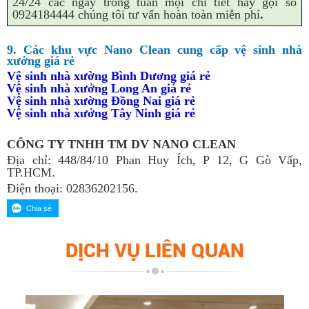
24/24 các ngày trong tuần mọi chi tiết hãy gọi số
0924184444 chúng tôi tư vấn hoàn toàn miễn phí
.
9. Các khu vực Nano Clean cung cấp vệ sinh nhà
xưởng giá rẻ
Vệ sinh nhà xường Bình Dương giá rẻ
Vệ sinh nhà xưởng Long An giá rẻ
Vệ sinh nhà xường Đồng Nai giá rẻ
Vệ sinh nhà xưởng Tây Ninh giá rẻ
CÔNG TY TNHH TM DV NANO CLEAN
Địa chỉ: 448/84/10 Phan Huy Ích, P 12, G Gò Vấp,
TP.HCM.
Điện thoại: 02836202156.
DỊCH VỤ LIÊN QUAN