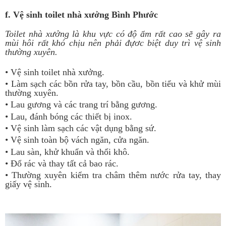
f. Vệ sinh toilet nhà xưởng Bình Phước
Toilet nhà xưởng là khu vực có độ ẩm rất cao sẽ gây ra
mùi hôi rất khó chịu nên phải đựơc biệt duy trì vệ sinh
thường xuyên.
• Vệ sinh toilet nhà xưởng.
• Làm sạch các bồn rửa tay, bồn cầu, bồn tiểu và khử mùi
thường xuyên.
• Lau gương và các trang trí bằng gương.
• Lau, đánh bóng các thiết bị inox.
• Vệ sinh làm sạch các vật dụng bằng sứ.
• Vệ sinh toàn bộ vách ngăn, cửa ngăn.
• Lau sàn, khử khuẩn và thổi khô.
• Đổ rác và thay tất cả bao rác.
• Thường xuyên kiểm tra châm thêm nước rửa tay, thay
giấy vệ sinh.