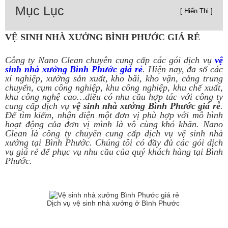
Mục Lục
[ Hiển Thị ]
VỆ SINH NHÀ XƯỞNG BÌNH PHƯỚC GIÁ RẺ
Công ty Nano Clean chuyên cung cấp các gói dịch vụ
vệ
sinh nhà xưởng Bình Phước giá rẻ
. Hiện nay, đa số các
xí nghiệp, xưởng sản xuất, kho bãi, kho vận, cảng trung
chuyển, cụm công nghiệp, khu công nghiệp, khu chế xuất,
khu công nghệ cao…điều có nhu cầu hợp tác với công ty
cung cấp dịch vụ
vệ sinh
nhà xưởng Bình Phước giá rẻ
.
Để tìm kiếm, nhận diện một đơn vị phù hợp với mô hình
hoạt động của đơn vị mình là vô cùng khó khăn. Nano
Clean là công ty chuyên cung cấp dịch vụ vệ sinh nhà
xưởng tại Bình Phước. Chúng tôi có đầy đủ các gói dịch
vụ giá rẻ để phục vụ nhu cầu của quý khách hàng tại Bình
Phước.
Dịch vụ vệ sinh nhà xưởng ở Bình Phước