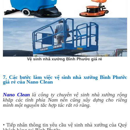
Vệ sinh nhà xưởng Bình Phước giá rẻ
7. Các bước làm việc vệ sinh nhà xưởng Bình Phước
giá rẻ của Nano Clean
Nano Clean
là công ty chuyên vệ sinh nhà xưởng rộng
khắp các tỉnh phía Nam nên cũng xây dựng cho riêng
mình một nguyên tắc hợp tác rất rỏ ràng.
• Tiếp nhân thông tin yêu cầu vệ sinh nhà xưởng của Quý
khách hàng tại Bình Phước.