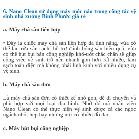
6. Nano Clean sử dụng máy móc nào trong công tác vệ
sinh nhà xưởng Bình Phước giá rẻ
a. Máy chà sàn liên hợp
• Đây là chiếc máy chà sàn liên hợp đa tính năng, vừa có
thể lau rửa sàn sạch, hỗ trợ đánh bóng sàn hiệu quả, vừa
có thể hút bụi bẩn công nghiệp khô-ướt chắc chắn sẽ giúp
công việc vệ sinh trở nên nhanh gọn hơn rất nhiều, làm
sạch toàn diện mà không phải lỉnh kỉnh với nhiều dụng cụ
vệ sinh.
b. Máy chà sàn đơn
Là máy chà sàn đơn có thiết kế nhỏ gọn, dễ di chuyển và
phù hợp với mọi loại địa hình. Nhờ đó mà nhân viên
Nano Clean có thể thực hiện vệ sinh được cả các ngóc
ngách nhỏ, hẹp hay những nơi có nhiều đồ đạc.
c. Máy hút bụi công nghiệp