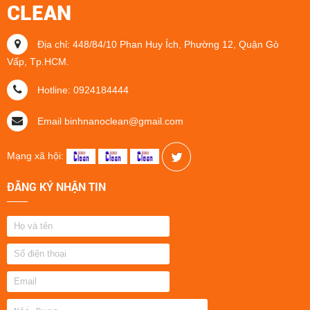
CLEAN
Địa chỉ: 448/84/10 Phan Huy Ích, Phường 12, Quận Gò
Vấp, Tp.HCM.
Hotline: 0924184444
Email binhnanoclean@gmail.com
Mạng xã hội:
ĐĂNG KÝ NHẬN TIN