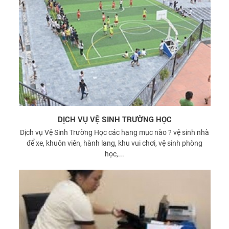
DỊCH VỤ VỆ SINH TRƯỜNG HỌC
Dịch vụ Vệ Sinh Trường Học các hạng mục nào ? vệ sinh nhà
để xe, khuôn viên, hành lang, khu vui chơi, vệ sinh phòng
học,...