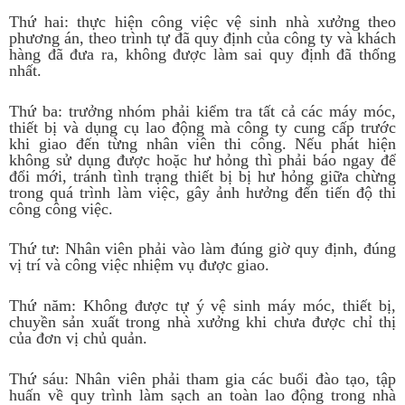
Thứ hai: thực hiện công việc vệ sinh nhà xưởng theo
phương án, theo trình tự đã quy định của công ty và khách
hàng đã đưa ra, không được làm sai quy định đã thống
nhất.
Thứ ba: trưởng nhóm phải kiểm tra tất cả các máy móc,
thiết bị và dụng cụ lao động mà công ty cung cấp trước
khi giao đến từng nhân viên thi công. Nếu phát hiện
không sử dụng được hoặc hư hỏng thì phải báo ngay để
đổi mới, tránh tình trạng thiết bị bị hư hỏng giữa chừng
trong quá trình làm việc, gây ảnh hưởng đến tiến độ thi
công công việc.
Thứ tư: Nhân viên phải vào làm đúng giờ quy định, đúng
vị trí và công việc nhiệm vụ được giao.
Thứ năm: Không được tự ý vệ sinh máy móc, thiết bị,
chuyền sản xuất trong nhà xưởng khi chưa được chỉ thị
của đơn vị chủ quản.
Thứ sáu: Nhân viên phải tham gia các buổi đào tạo, tập
huấn về quy trình làm sạch an toàn lao động trong nhà