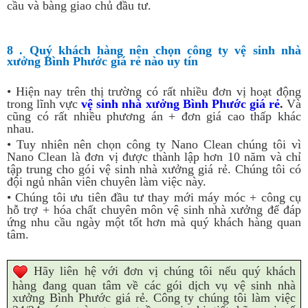
cầu và bàng giao chủ đầu tư.
8 . Quý khách hàng nên chọn công ty vệ sinh nhà
xưởng Bình Phước giá rẻ nào uy tín
• Hiện nay trên thị trường có rất nhiều đơn vị hoạt động
trong lĩnh vực
vệ sinh nhà xưởng Bình Phước giá rẻ
.
Và
cũng có rất nhiều phương án + đơn giá cao thấp khác
nhau.
• Tuy nhiên nên chọn công ty Nano Clean chúng tôi vì
Nano Clean là đơn vị được thành lập hơn 10 năm và chỉ
tập trung cho gói vệ sinh nhà xưởng giá rẻ. Chúng tôi có
đội ngủ nhân viên chuyên làm việc này.
• Chúng tôi ưu tiên đầu tư thay mới máy móc + công cụ
hỗ trợ + hóa chất chuyên môn vệ sinh nhà xưởng để đáp
ứng nhu cầu ngày một tốt hơn mà quý khách hàng quan
tâm.
Hãy liên hệ với đơn vị chúng tôi nếu quý khách
hàng đang quan tâm về các gói dịch vụ vệ sinh nhà
xưởng Bình Phước giá rẻ. Công ty chúng tôi làm việc