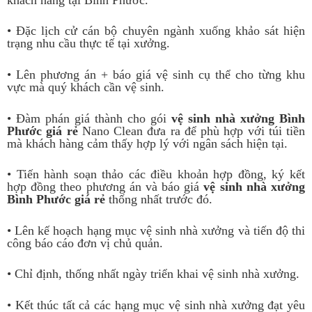
• Đặc lịch cử cán bộ chuyên ngành xuống khảo sát hiện
trạng nhu cầu thực tế tại xưởng.
• Lên phương án + báo giá vệ sinh cụ thể cho từng khu
vực mà quý khách cần vệ sinh.
• Đàm phán giá thành cho gói
vệ sinh nhà xưởng Bình
Phước giá rẻ
Nano Clean đưa ra để phù hợp với túi tiền
mà khách hàng cảm thấy hợp lý với ngân sách hiện tại.
• Tiến hành soạn thảo các điều khoản hợp đồng, ký kết
hợp đồng theo phương án và báo giá
vệ sinh nhà xưởng
Bình Phước giá rẻ
thống nhất trước đó.
• Lên kế hoạch hạng mục vệ sinh nhà xưởng và tiến độ thi
công báo cáo đơn vị chủ quản.
• Chỉ định, thống nhất ngày triển khai vệ sinh nhà xưởng.
• Kết thúc tất cả các hạng mục vệ sinh nhà xưởng đạt yêu