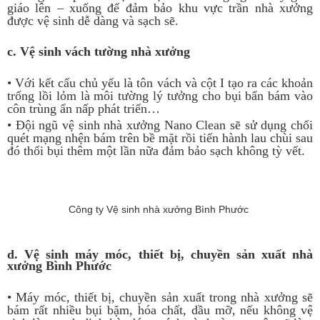
giáo lên – xuống để đảm bảo khu vực trần nhà xưởng
được vệ sinh dễ dàng và sạch sẽ.
c. Vệ sinh vách tường nhà xưởng
• Với kết cấu chủ yếu là tôn vách và cột I tạo ra các khoản
trống lồi lỏm là môi tường lý tưởng cho bụi bẩn bám vào
côn trùng ẩn nấp phát triển…
• Đội ngũ vệ sinh nhà xưởng Nano Clean sẽ sử dụng chổi
quét mạng nhện bám trên bề mặt rồi tiến hành lau chùi sau
đó thổi bụi thêm một lần nữa đảm bảo sạch không tỳ vết.
Công ty Vệ sinh nhà xưởng Bình Phước
d. Vệ sinh máy móc, thiết bị, chuyền sản xuất nhà
xưởng Bình Phước
• Máy móc, thiết bị, chuyền sản xuất trong nhà xưởng sẽ
bám rất nhiều bụi bặm, hóa chất, dầu mỡ, nếu không vệ